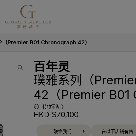
emier B01 Chronograph 42）
百年灵
璞雅系列（Premie
42（Premier B01
特约零售商
HKD $
70,100
联络我们
在以下店铺有售