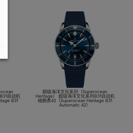
cean
超级海洋文化系列（Superocean
列B31自动机
Heritage） 超级海洋文化系列B31自动机
age B31
械腕表42（Superocean Heritage B31
Automatic 42）
了解更多