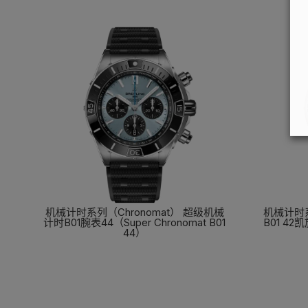
机械计时系列（Chronomat） 超级机械
机械计时系
计时B01腕表44（Super Chronomat B01
B01 42
44）
了解更多