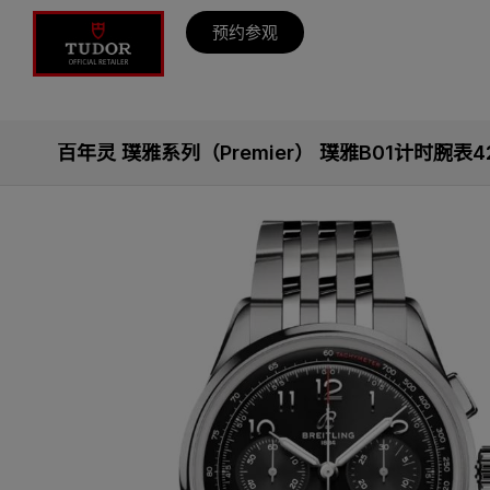
预约参观
百年灵 璞雅系列（Premier） 璞雅B01计时腕表42（Pr