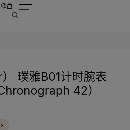
r） 璞雅B01计时腕表
 Chronograph 42）