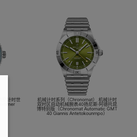
 航空计时世
机械计时系列（Chronomat） 机械计时
timer
双时区自动机械腕表40扬尼斯·阿德托昆
）
博特别版（Chronomat Automatic GMT
40 Giannis Antetokounmpo）
了解更多