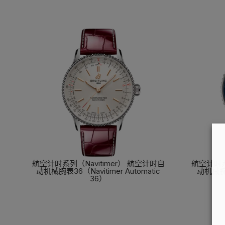
航空计时系列（Navitimer） 航空计时自
航空计时系
动机械腕表36（Navitimer Automatic
动机械腕表4
36）
了解更多