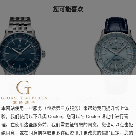
您可能喜欢
列（Navitimer） 航空计时自
航空计时系列（Navitimer）
1（Navitimer Automatic
界时间自动机械腕表41（Navi
41）
Automatic GMT 41
本网站使用一些服务（包括第三方服务）来帮助我们提升线上体
验。我们使用以下几类 Cookie，您可以在 Cookie 设定中进行管
了解更多
了解更多
理。在使用这些服务前，我们需要征得您的同意。您也可以点击拒
绝同意，或在同意前存取更多详细资讯并更改您的偏好设定。您的