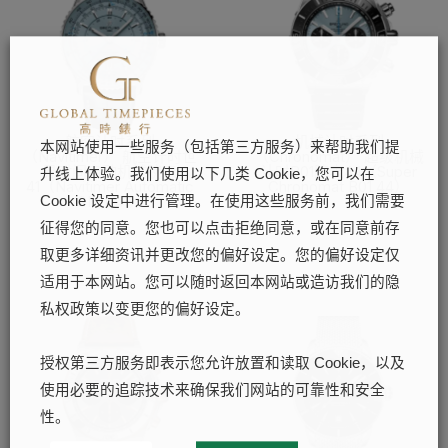
航空计时系列
机械计时系列
本网站使用一些服务（包括第三方服务）来帮助我们提
（Navitimer） 航空计时世
（Chronomat） 超级机械
界时间自动机械腕表
计时B01腕表44（Super
升线上体验。我们使用以下几类 Cookie，您可以在
41（Navitimer Automatic
Chronomat B01 44）
GMT 41）
Cookie 设定中进行管理。在使用这些服务前，我们需要
了解更多
征得您的同意。您也可以点击拒绝同意，或在同意前存
了解更多
取更多详细资讯并更改您的偏好设定。您的偏好设定仅
适用于本网站。您可以随时返回本网站或造访我们的隐
私权政策以变更您的偏好设定。
授权第三方服务即表示您允许放置和读取 Cookie，以及
使用必要的追踪技术来确保我们网站的可靠性和安全
性。