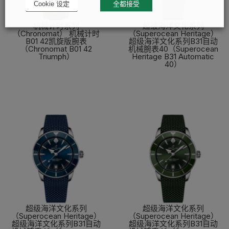
Cookie 设定
全都接受
机械计时系列
超级海洋文化系列
（Chronomat） 机械计时
（Superocean Heritage）
B01 42凯旋版腕表
超级海洋文化系列B31自动
（Chronomat B01 42
机械腕表40（Superocean
Triumph）
Heritage B31 Automatic
40）
了解更多
了解更多
超级海洋文化系列
超级海洋文化系列
（Superocean Heritage）
（Superocean Heritage）
超级海洋文化系列B31自动
超级海洋文化系列B31自动