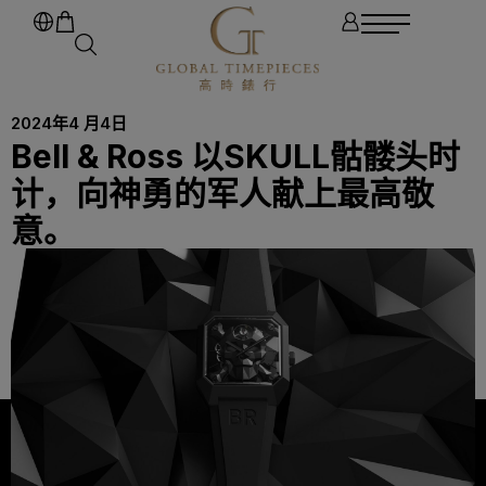
2024年4 月4日
Bell & Ross 以SKULL骷髅头时
计，向神勇的军人献上最高敬
意。