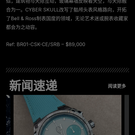
似，建筑物与天际互动，玻璃幕墙反映着天空，与天际融
合为一。CYBER SKULL改写了骷颅头表风格路向，开拓
了Bell & Ross制表国度的领域，无论艺术迷或腕表收藏家
都会为之动容。
Ref: BR01-CSK-CE/SRB – $89,000
新闻速递
阅读更多