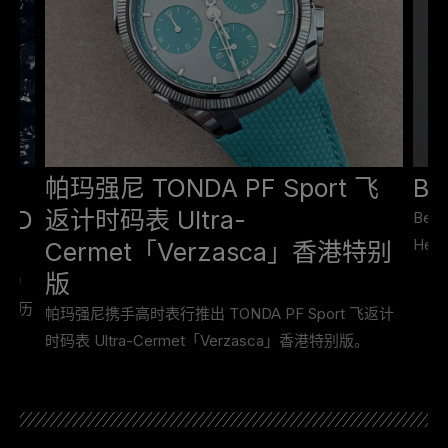
帕玛强尼 TONDA PF Sport 飞
Be
RED
返计时码表 Ultra-
Bel
Hel
Cermet「Verzasca」香港特别
版
者为
潜水历
帕玛强尼携手高时表行推出 TONDA PF Sport 飞返计
时码表 Ultra-Cermet「Verzasca」香港特别版。