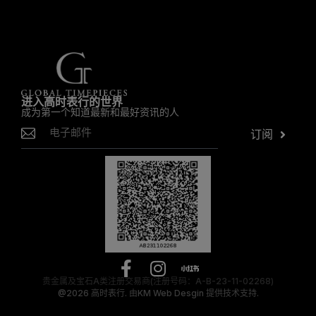
进入高时表行的世界
成为第一个知道最新和最好资讯的人
订阅
贵金属及宝石A类注册交易商(注册号码：A-B-23-11-02268)
@2026
高时表行.
由
KM Web Desgin
提供技术支持.