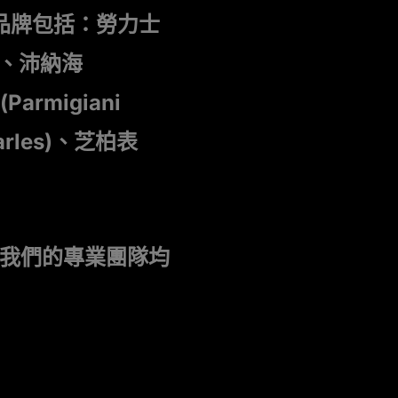
品牌包括：勞力士
C)、沛納海
Parmigiani
harles)、芝柏表
我們的專業團隊均