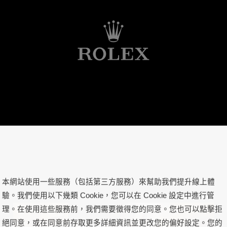
本網站使用一些服務（包括第三方服務）來幫助我們提升線上體
驗。我們使用以下幾類 Cookie，您可以在 Cookie 設定中進行管
理。在使用這些服務前，我們需要徵得您的同意。您也可以點擊拒
絕同意，或在同意前存取更多詳細資訊並更改您的偏好設定。您的