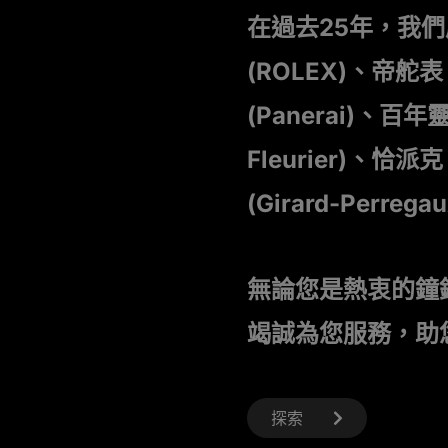
在過去25年，我
(ROLEX)、帝舵表 
(Panerai)、百年靈 
Fleurier)、恰派克
(Girard-Perre
無論您是熱衷的鐘
竭誠為您服務，助
探索