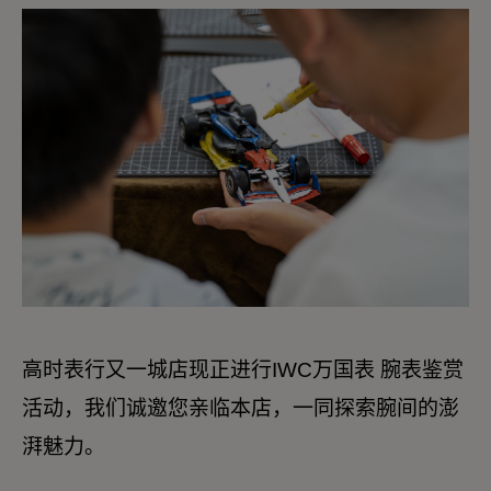
高时表行又一城店现正进行IWC万国表 腕表鉴赏
活动，我们诚邀您亲临本店，一同探索腕间的澎
湃魅力。