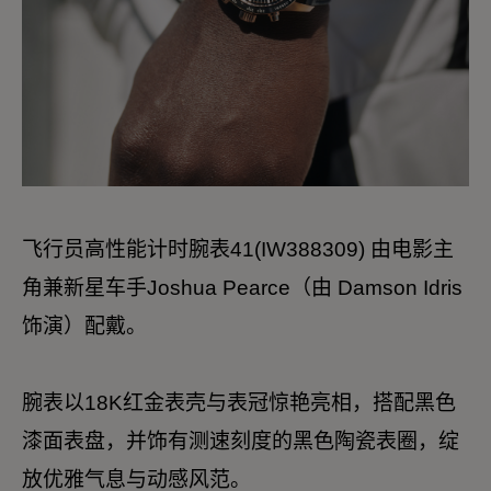
飞行员高性能计时腕表41(IW388309) 由电影主
角兼新星车手Joshua Pearce（由 Damson Idris
饰演）配戴。
腕表以18K红金表壳与表冠惊艳亮相，搭配黑色
漆面表盘，并饰有测速刻度的黑色陶瓷表圈，绽
放优雅气息与动感风范。